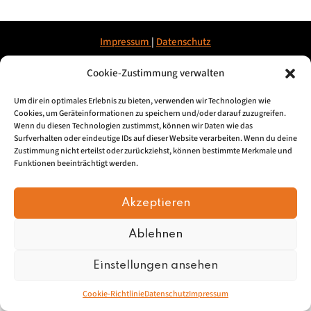
Impressum
|
Datenschu
tz
Cookie-Zustimmung verwalten
© 2026, Mundartretter.de
Um dir ein optimales Erlebnis zu bieten, verwenden wir Technologien wie
Cookies, um Geräteinformationen zu speichern und/oder darauf zuzugreifen.
Wenn du diesen Technologien zustimmst, können wir Daten wie das
Surfverhalten oder eindeutige IDs auf dieser Website verarbeiten. Wenn du deine
Zustimmung nicht erteilst oder zurückziehst, können bestimmte Merkmale und
Funktionen beeinträchtigt werden.
Akzeptieren
Ablehnen
Einstellungen ansehen
Cookie-Richtlinie
Datenschutz
Impressum