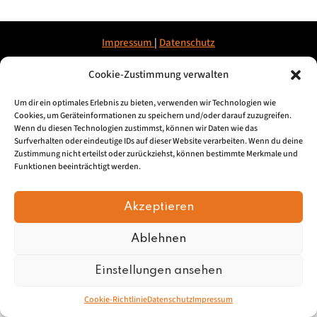
Impressum
|
Datenschu
tz
Cookie-Zustimmung verwalten
© 2026, Mundartretter.de
Um dir ein optimales Erlebnis zu bieten, verwenden wir Technologien wie
Cookies, um Geräteinformationen zu speichern und/oder darauf zuzugreifen.
Wenn du diesen Technologien zustimmst, können wir Daten wie das
Surfverhalten oder eindeutige IDs auf dieser Website verarbeiten. Wenn du deine
Zustimmung nicht erteilst oder zurückziehst, können bestimmte Merkmale und
Funktionen beeinträchtigt werden.
Akzeptieren
Ablehnen
Einstellungen ansehen
Cookie-Richtlinie
Datenschutz
Impressum