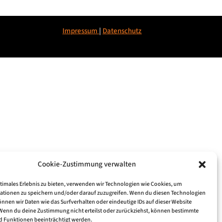
Impressum
|
Datenschu
tz
Cookie-Zustimmung verwalten
ptimales Erlebnis zu bieten, verwenden wir Technologien wie Cookies, um
ationen zu speichern und/oder darauf zuzugreifen. Wenn du diesen Technologien
nnen wir Daten wie das Surfverhalten oder eindeutige IDs auf dieser Website
 Wenn du deine Zustimmung nicht erteilst oder zurückziehst, können bestimmte
 Funktionen beeinträchtigt werden.