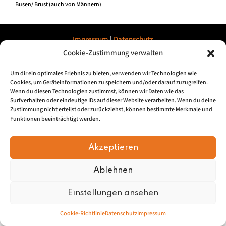
Busen/ Brust (auch von Männern)
Impressum
|
Datenschu
tz
Cookie-Zustimmung verwalten
© 2026, Mundartretter.de
Um dir ein optimales Erlebnis zu bieten, verwenden wir Technologien wie
Cookies, um Geräteinformationen zu speichern und/oder darauf zuzugreifen.
Wenn du diesen Technologien zustimmst, können wir Daten wie das
Surfverhalten oder eindeutige IDs auf dieser Website verarbeiten. Wenn du deine
Zustimmung nicht erteilst oder zurückziehst, können bestimmte Merkmale und
Funktionen beeinträchtigt werden.
Akzeptieren
Ablehnen
Einstellungen ansehen
Cookie-Richtlinie
Datenschutz
Impressum